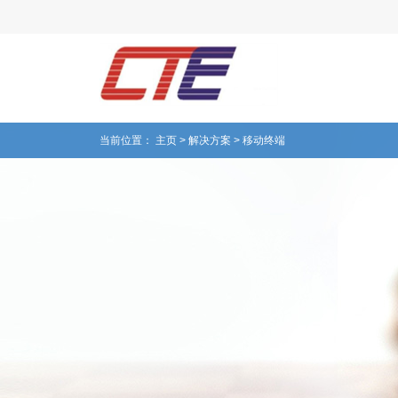
当前位置：
主页
>
解决方案
>
移动终端