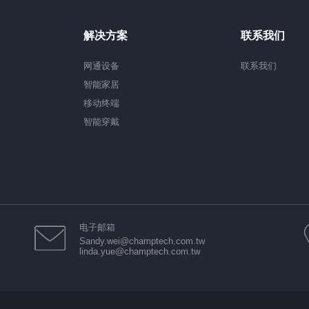
解决方案
联系我们
网通设备
联系我们
智能家居
移动终端
智能穿戴
T
电子邮箱
Sandy.wei@champtech.com.tw
linda.yue@champtech.com.tw