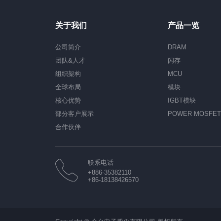
关于我们
产品一览
公司简介
DRAM
团队&人才
闪存
组织架构
MCU
全球布局
模块
核心优势
IGBT模块
部分客户展示
POWER MOSFE
合作伙伴
联系电话
+886-35382110
+86-18138426570