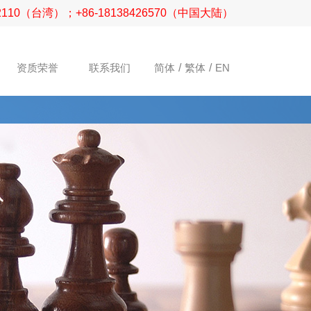
2110（台湾）；+86-18138426570（中国大陆）
资质荣誉
联系我们
简体
/
繁体
/
EN