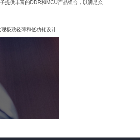
提供丰富的DDR和MCU产品组合，以满足众
实现极致轻薄和低功耗设计