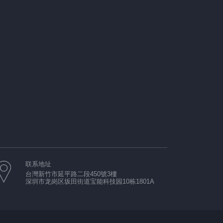
联系地址
台灣新竹市延平路二段450號3樓
深圳市龙岗区坂田街道宝能科技园10栋1801A