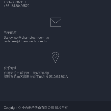
+886-35382110
+86-18138426570
电子邮箱
Sandy.wei@champtech.com.tw
linda.yue@champtech.com.tw
联系地址
台灣新竹市延平路二段450號3樓
深圳市龙岗区坂田街道宝能科技园10栋1801A
Copyright © 全台电子股份有限公司 版权所有