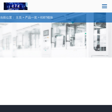
当前位置：
主页
>
产品一览
>
IGBT模块